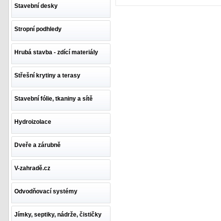
Stavební desky
Stropní podhledy
Hrubá stavba - zdící materiály
Střešní krytiny a terasy
Stavební fólie, tkaniny a sítě
Hydroizolace
Dveře a zárubně
V-zahradě.cz
Odvodňovací systémy
Jímky, septiky, nádrže, čističky