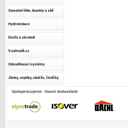
Stavební fólie, tkaniny a sítě
Hydroizolace
Dveře a zárubně
V-zahradě.cz
Odvodňovací systémy
Jímky, septiky, nádrže, čističky