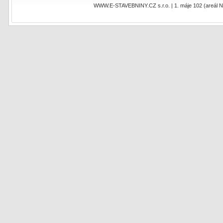
WWW.E-STAVEBNINY.CZ s.r.o. | 1. máje 102 (areál NEO