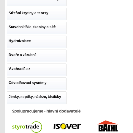
Střešní krytiny a terasy
Stavební fólie, tkaniny a sítě
Hydroizolace
Dveře a zárubně
V-zahradě.cz
Odvodňovací systémy
Jímky, septiky, nádrže, čističky