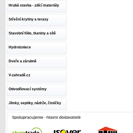
Hrubá stavba - zdící materiály
Střešní krytiny a terasy
Stavební fólie, tkaniny a sítě
Hydroizolace
Dveře a zárubně
V-zahradě.cz
Odvodňovací systémy
Jímky, septiky, nádrže, čističky