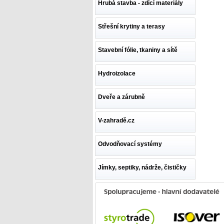
Hrubá stavba - zdící materiály
Střešní krytiny a terasy
Stavební fólie, tkaniny a sítě
Hydroizolace
Dveře a zárubně
V-zahradě.cz
Odvodňovací systémy
Jímky, septiky, nádrže, čističky