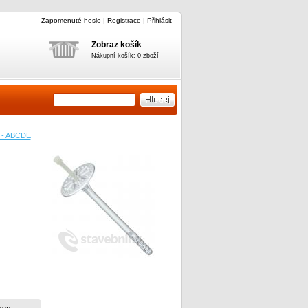
Zapomenuté heslo
|
Registrace
|
Přihlásit
Zobraz košík
Nákupní košík: 0 zboží
t - ABCDE