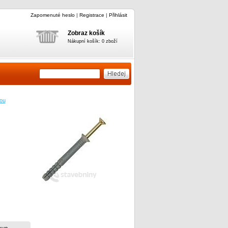
Zapomenuté heslo
|
Registrace
|
Přihlásit
Zobraz košík
Nákupní košík: 0 zboží
ou