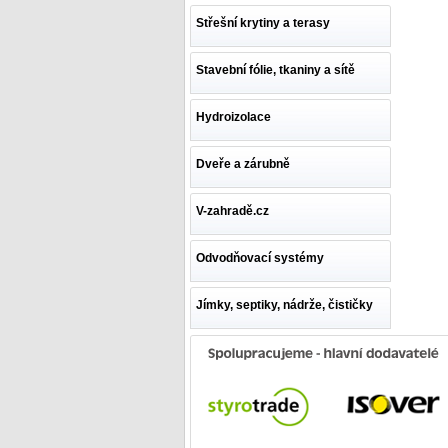
Střešní krytiny a terasy
Stavební fólie, tkaniny a sítě
Hydroizolace
Dveře a zárubně
V-zahradě.cz
Odvodňovací systémy
Jímky, septiky, nádrže, čističky