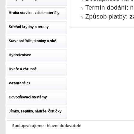
Termín dodání: n
Hrubá stavba - zdící materiály
Způsob platby: z
Střešní krytiny a terasy
Stavební fólie, tkaniny a sítě
Hydroizolace
Dveře a zárubně
V-zahradě.cz
Odvodňovací systémy
Jímky, septiky, nádrže, čističky