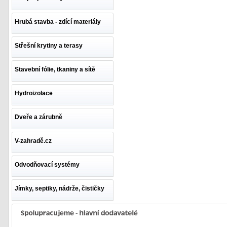
Hrubá stavba - zdící materiály
Střešní krytiny a terasy
Stavební fólie, tkaniny a sítě
Hydroizolace
Dveře a zárubně
V-zahradě.cz
Odvodňovací systémy
Jímky, septiky, nádrže, čističky