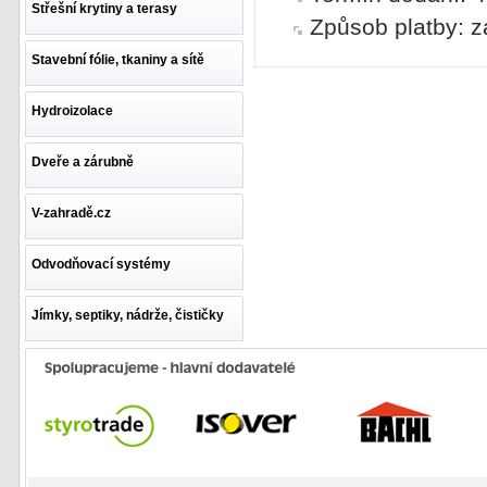
Střešní krytiny a terasy
Způsob platby: z
Stavební fólie, tkaniny a sítě
Hydroizolace
Dveře a zárubně
V-zahradě.cz
Odvodňovací systémy
Jímky, septiky, nádrže, čističky