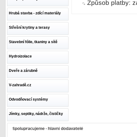
Způsob platby: z
Hrubá stavba - zdící materiály
Střešní krytiny a terasy
Stavební fólie, tkaniny a sítě
Hydroizolace
Dveře a zárubně
V-zahradě.cz
Odvodňovací systémy
Jímky, septiky, nádrže, čističky