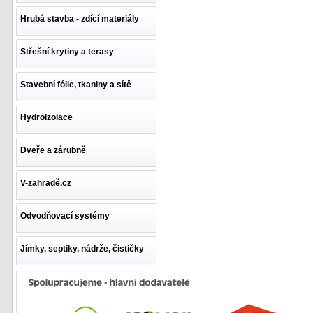
Hrubá stavba - zdící materiály
Střešní krytiny a terasy
Stavební fólie, tkaniny a sítě
Hydroizolace
Dveře a zárubně
V-zahradě.cz
Odvodňovací systémy
Jímky, septiky, nádrže, čističky