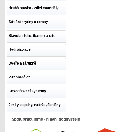
Hrubá stavba - zdící materiály
Střešní krytiny a terasy
Stavební fólie, tkaniny a sítě
Hydroizolace
Dveře a zárubně
V-zahradě.cz
Odvodňovací systémy
Jímky, septiky, nádrže, čističky