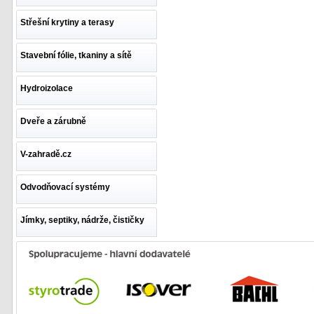
Střešní krytiny a terasy
Stavební fólie, tkaniny a sítě
Hydroizolace
Dveře a zárubně
V-zahradě.cz
Odvodňovací systémy
Jímky, septiky, nádrže, čističky