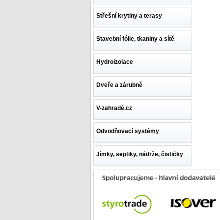
Střešní krytiny a terasy
Stavební fólie, tkaniny a sítě
Hydroizolace
Dveře a zárubně
V-zahradě.cz
Odvodňovací systémy
Jímky, septiky, nádrže, čističky