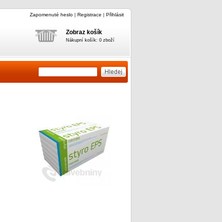
Zapomenuté heslo
|
Registrace
|
Přihlásit
Zobraz košík
Nákupní košík: 0 zboží