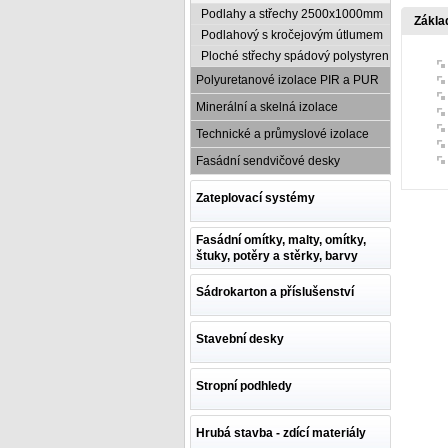
Podlahy a střechy 2500x1000mm
Zákla
Podlahový s kročejovým útlumem
Ploché střechy spádový polystyren
Polyuretanové izolace PIR a PUR
Minerální a skelná izolace
Technické a průmyslové izolace
Fasádní sendvičové desky
Zateplovací systémy
Fasádní omítky, malty, omítky,
štuky, potěry a stěrky, barvy
Sádrokarton a příslušenství
Stavební desky
Stropní podhledy
Hrubá stavba - zdící materiály