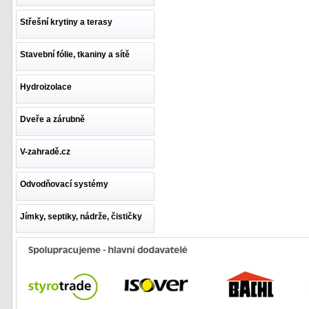
Střešní krytiny a terasy
Stavební fólie, tkaniny a sítě
Hydroizolace
Dveře a zárubně
V-zahradě.cz
Odvodňovací systémy
Jímky, septiky, nádrže, čističky