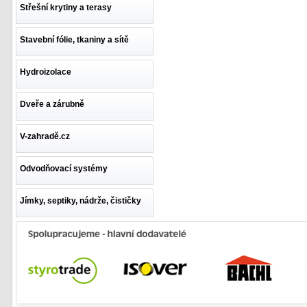
Střešní krytiny a terasy
Stavební fólie, tkaniny a sítě
Hydroizolace
Dveře a zárubně
V-zahradě.cz
Odvodňovací systémy
Jímky, septiky, nádrže, čističky