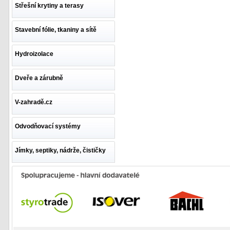
Střešní krytiny a terasy
Stavební fólie, tkaniny a sítě
Hydroizolace
Dveře a zárubně
V-zahradě.cz
Odvodňovací systémy
Jímky, septiky, nádrže, čističky