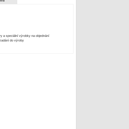
ava
vy a speciální výrobky na objednání
 zadání do výroby