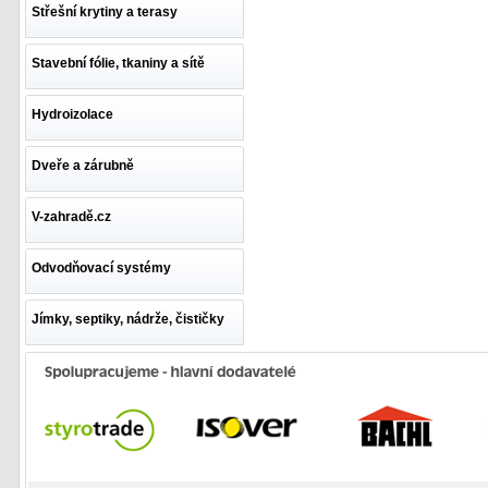
Střešní krytiny a terasy
Stavební fólie, tkaniny a sítě
Hydroizolace
Dveře a zárubně
V-zahradě.cz
Odvodňovací systémy
Jímky, septiky, nádrže, čističky